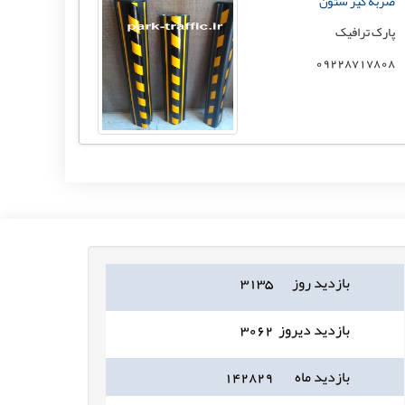
ضربه گیر ستون
پارک ترافیک
09228717808
بازدید روز
۳۱۳۵
بازدید دیروز
۳۰۶۲
بازدید ماه
۱۴۲۸۲۹