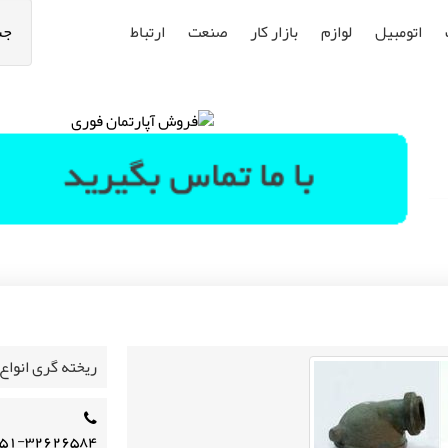
اتومبیل
لوازم
بازار کار
صنعت
ارتباط
جس
ریخته گری انواع
۵۱-۳۲۶۲۶۵۸۴