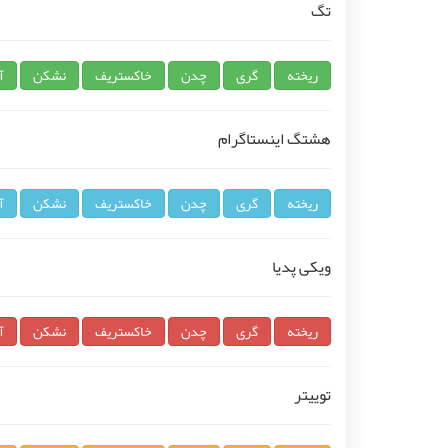
تگ
ریخته
گری
چدن
خاکستریف
نشکن
آ
هشتگ اینستاگرام
ریخته
گری
چدن
خاکستریف
نشکن
آ
ویکی پدیا
ریخته
گری
چدن
خاکستریف
نشکن
آ
توییتر