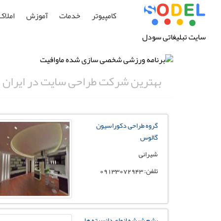
کامپیوتر
خدمات
آموزش
املاک
سایت تبلیغاتی سودل
بهترین شرکت طراحی سایت در ایران
گروه طراحی دکوراسیون
گالوس
شیرانی
تلفن: 09133072943
پشم شیشه انواع دانسیته ها