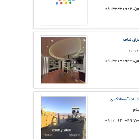
 09133460922
رای کناف
رانی
 09133072943
مات آسفالتکاری
نام
 09121620049