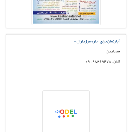
آپارتمان برای اجاره مرزداران -
سجادیان
تلفن: 09198669478