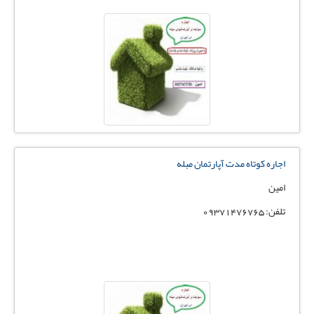
اجاره کوتاه مدت آپارتمان مبله
امین
تلفن: 09371476765