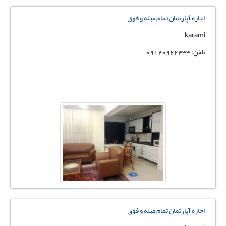
اجاره آپارتمان تمام مبله و فوق
karami
تلفن: 09120922433
اجاره آپارتمان تمام مبله و فوق