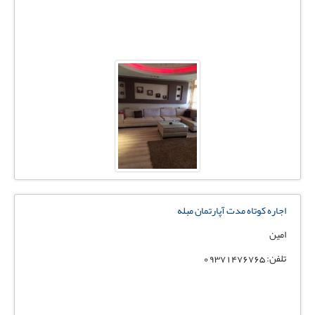
اجاره کوتاه مدت آپارتمان مبله
امین
تلفن: 09371476765