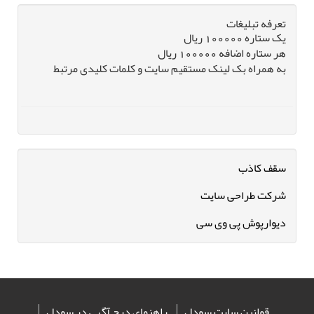
تعرفه تبلیغات
یک ستاره 100000 ریال
هر ستاره اضافه 100000 ریال
به همراه بک لینک مستقیم سایت و کلمات کلیدی مرتبط
سقف کاذب
شرکت طراحی سایت
دیوارپوش پی وی سی
قوانین سایت سودل
راهنمای درج آگهی در سودل