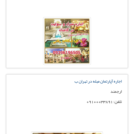
اجاره آپارتمان مبله در تهران ب
ارجمند
تلفن: 09100033891