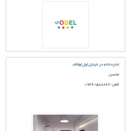
اجاره خانه در خیابان اول اوقاف
محسن
تلفن: 09361588862