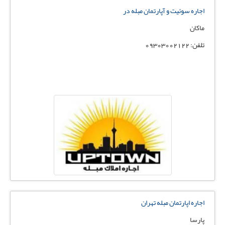
اجاره سوئیت و آپارتمان مبله در
ماکان
تلفن: 09303002122
اجاره اپارتمان مبله تهران
پارسا