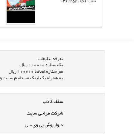
تلفن: 02632542866
تعرفه تبلیغات
یک ستاره 100000 ریال
هر ستاره اضافه 100000 ریال
به همراه بک لینک مستقیم سایت و 
سقف کاذب
شرکت طراحی سایت
دیوارپوش پی وی سی