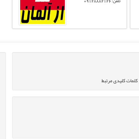
تلفن: 09128882126
کلمات کلیدی مرتبط