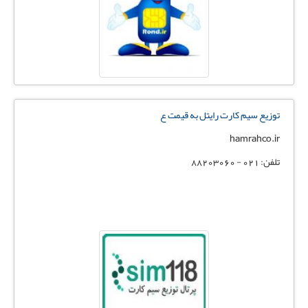
توزیع سیم کارت رایتل به قیمت ع
hamrahco.ir
تلفن: 021 - 88203060