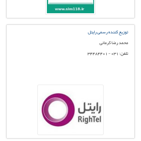
توزیع کننده رسمی رایتل
محمد رضا کرمانی
تلفن: 031 - 34484401