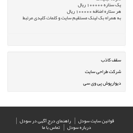
یک ستاره 100000 ریال
هر ستاره اضافه 100000 ریال
به همراه بک لینک مستقیم سایت و کلمات کلیدی مرتبط
سقف کاذب
شرکت طراحی سایت
دیوارپوش پی وی سی
قوانین سایت سودل
راهنمای درج آگهی در سودل
درباره سودل
تماس با ما