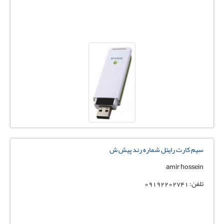
سیم کارت رایتل شماره رند پیش ش
amir hossein
تلفن: 09192202741