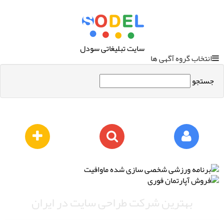
سایت تبلیغاتی سودل
انتخاب گروه آگهی ها
جستجو
بهترین شرکت طراحی سایت در ایران