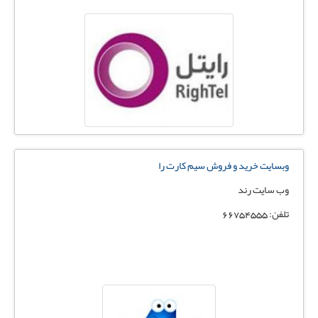
وبسایت خرید و فروش سیم کارت را
وب سایت رند
تلفن: 66754555