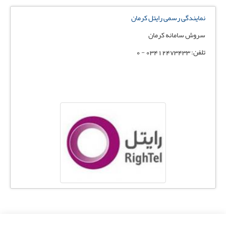
نمایندگی رسمی رایتل کرمان
سروش سامانه کرمان
تلفن: 03412473433 - 0