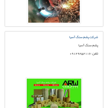
شرکت پشم سنگ آسیا
پشم سنگ آسیا
تلفن: 09129252116