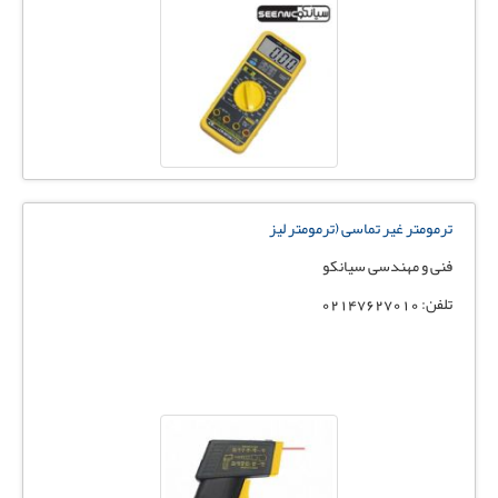
ترمومتر غیر تماسی (ترمومتر لیز
فنی و مهندسی سیانکو
تلفن: 02147627010