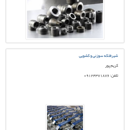
شیرفلکه سوزنی و کشویی
کریم پور
تلفن: 09124371876