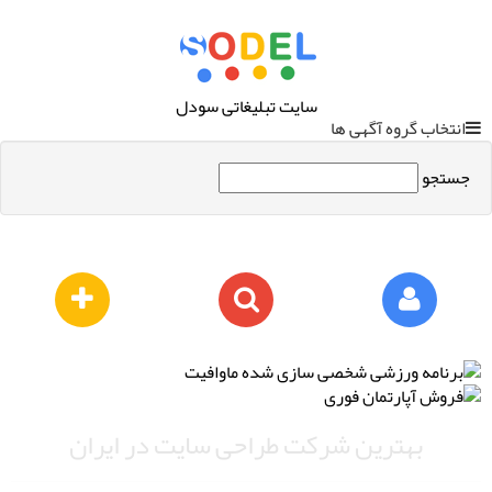
سایت تبلیغاتی سودل
انتخاب گروه آگهی ها
جستجو
بهترین شرکت طراحی سایت در ایران