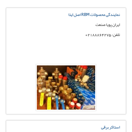
نمایندگی محصولات RBM اصل ایتا
ایران پویا صنعت
تلفن: 02188864275
استاکر برقی