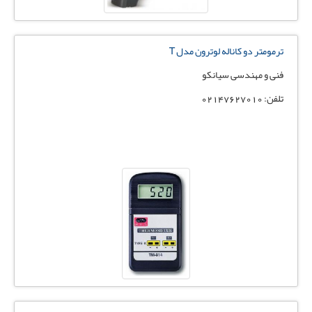
ترمومتر دو کاناله لوترون مدل T
فنی و مهندسی سیانکو
تلفن: 02147627010