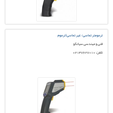
ترمومتر تماسی/ غیر تماسی(ترموم
فنی و مهندسی سیانکو
تلفن: 02147627010