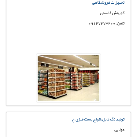
تجهیزات فروشگاهی
کوروش قاسمی
تلفن: 09127273200
تولید تگ کابل،انواع بست فلزی،خ
مولایی