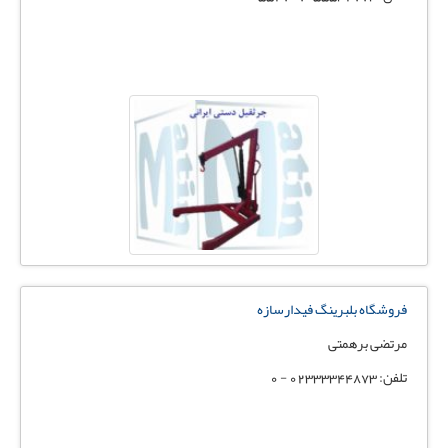
فروشگاه بلبرینگ فیدارسازه
مرتضی برهمتی
تلفن: 02333344873 - 0