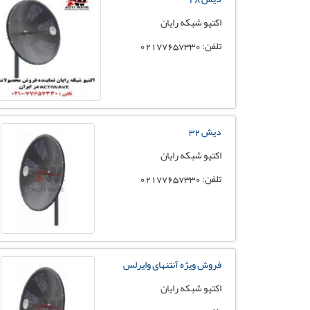
اکتیو شبکه رایان
تلفن: 02177657330
دیش 32
اکتیو شبکه رایان
تلفن: 02177657330
فروش ویژه آنتنهای وایرلس
اکتیو شبکه رایان