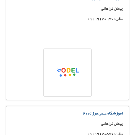
پیمان فراهانی
تلفن: 09199170۹76
اموزشگاه علمی فرزانه۲۰
پیمان فراهانی
تلفن: 09199170576