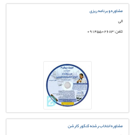
مشاوره و برنامه ریزی
الی
تلفن: 09145502683
مشاوره انتخاب رشته کنکور کارشن