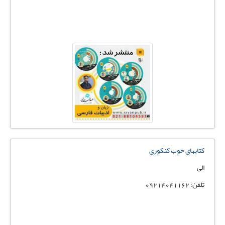
کتابهای خوب کنکوری
الی
تلفن: 09214041162