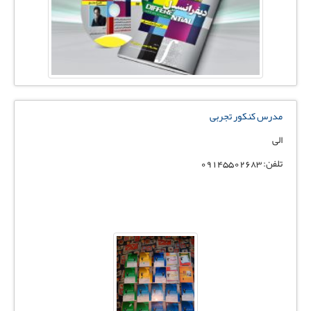
مدرس کنکور تجربی
الی
تلفن: 09145502683