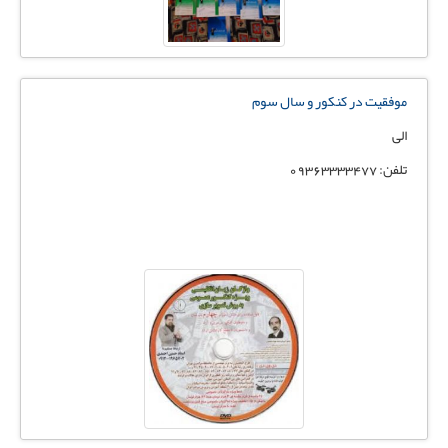
موفقیت در کنکور و سال سوم
الی
تلفن: 09363333477