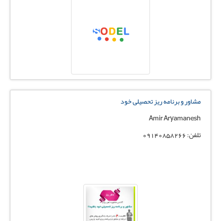
مشاور و برنامه ریز تحصیلی خود
Amir Aryamanesh
تلفن: 09140858266