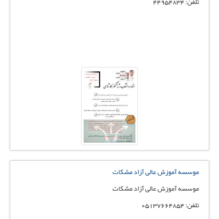
تلفن: 44954834
موسسه آموزش عالی آزاد مشکات
موسسه آموزش عالی آزاد مشکات
تلفن: 05137664854