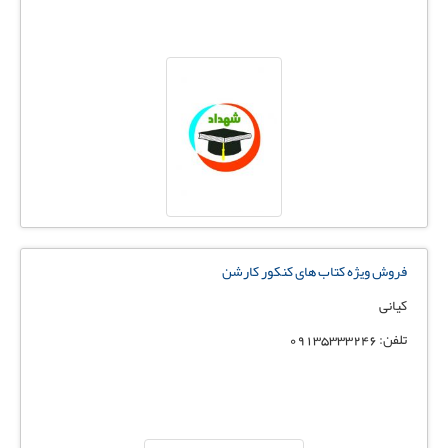
فروش ویژه کتاب های کنکور کارشن
کیانی
تلفن: 09135333246