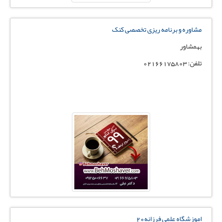
مشاوره و برنامه ریزی تخصصی کنک
بهمشاور
تلفن: 02166175803
اموزشگاه علمی فرزانه۲۰