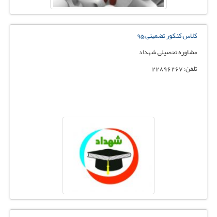
کلاس کنکور تضمینی 95
مشاوره تحصیلی شهداد
تلفن: 22896267