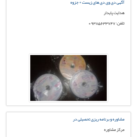
آگهی دی وی دی های زیست + جزوه
هدایت پایدار
تلفن: 09385633747
مشاوره و برنامه ریزی تحصیلی در
مرکز مشاوره