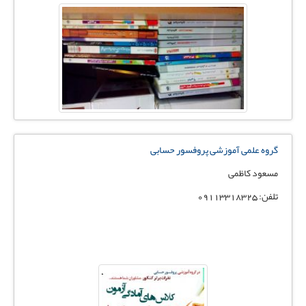
گروه علمی آموزشی پروفسور حسابی
مسعود کاظمی
تلفن: 09113318325