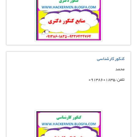
کنکور کارشناسی
محمد
تلفن: 09138601835