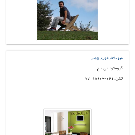
میز ناهارخوری چوبی
گروه تولیدی عاج
تلفن: 021-77165907