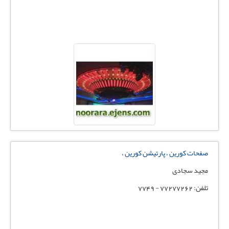
صفحات کورین ، پارتیشن کورین ،
مجید سجادی
تلفن: 77277262 - 7749