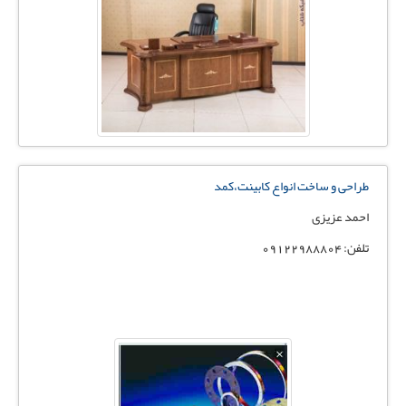
طراحی و ساخت انواع کابینت،کمد
احمد عزیزی
تلفن: 09122988804