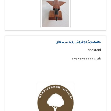
تخفیف ویژه و فروش رویه درب های
shokrani
تلفن: 03142322222