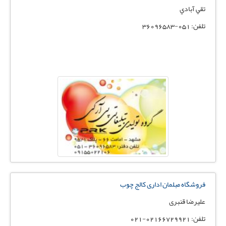
تقي آبادي
تلفن: 051-36096583
فروشگاه مبلمان اداری کالج چوب
علیرضا قنبری
تلفن: ۰۲۱۶۶۷۲۹۹۲۱-۰۲۱