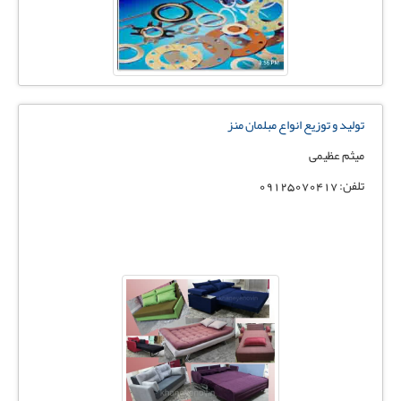
تولید و توزیع انواع مبلمان منز
میثم عظیمی
تلفن: 09125070417