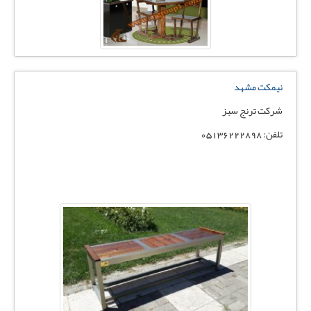
نیمکت مشهد
شرکت ترنج سبز
تلفن: 05136222898