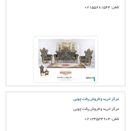
تلفن: 02155281544
مرکز خرید و فروش پالت چوبی
مرکز خرید و فروش پالت چوبی
تلفن: 02133534904