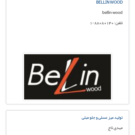
BELLIN WOOD
bellin wood
تلفن: 88080140-1
تولید میز عسلی و جلو مبلی
مهدی تاج