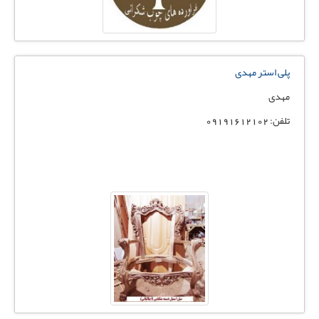
پلی استر مهدی
مهدی
تلفن: 09191612102