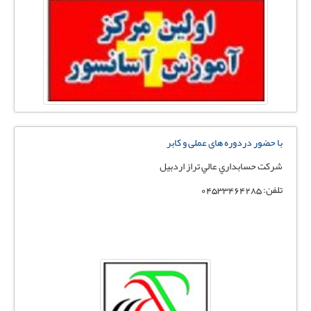
با حضور دردوره های عملی و کابر
شركت حسابداري عالي تراز اردبيل
تلفن: 04533464285