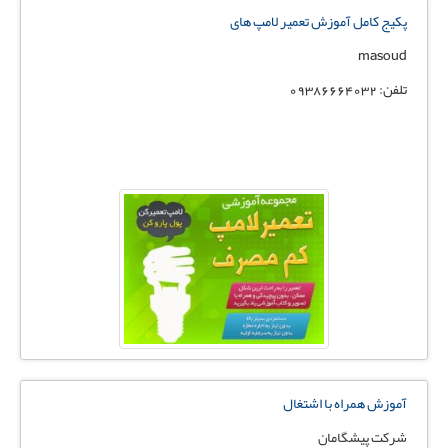
پکیج کامل آموزش تعمیر لامپ های
masoud
تلفن: 09386664032
آموزش همراه با اشتغال
شرکت پیشگامان