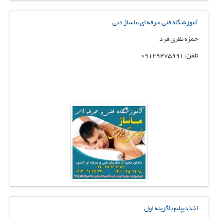
آموزشگاه فنی حرفه ای ماساژ دنی
حمزه نظری فرد
تلفن: 09129475991
اخذدیپلم باگزینه اول