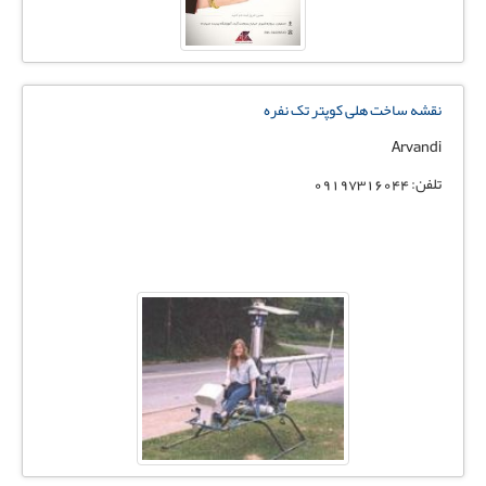
نقشه ساخت هلی کوپتر تک نفره
Arvandi
تلفن: 09197316044