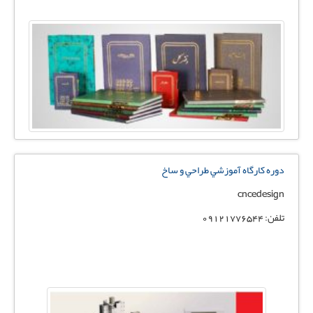
دوره کارگاه آموزشي طراحي و ساخ
cncedesign
تلفن: 09121776544