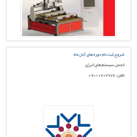
شروع ثبت نام دوره های آبان ماه
انجمن سیستم های انرژی
تلفن: 09010702776