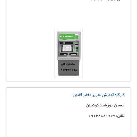
کارگاه آموزش تحریر دفاتر قانون
حسین خورشید کوکبیان
تلفن: 09128881927