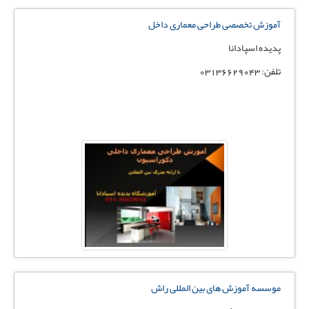
آموزش تخصصی طراحی معماری داخل
پدیده اسپادانا
تلفن: 03136629043
موسسه آموزش های بین المللی راش