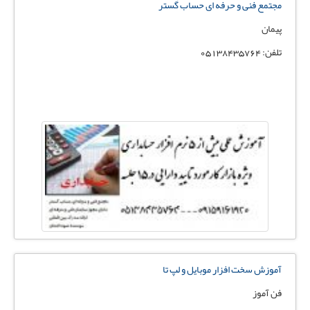
مجتمع فنی و حرفه ای حساب گستر
پیمان
تلفن: 05138435764
آموزش سخت افزار موبایل و لپ تا
فن آموز