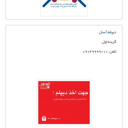
دیپلم آسان
گزینه اول
تلفن: 09149999010