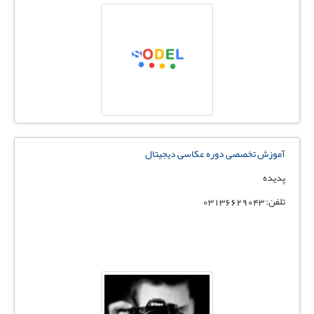
آموزش تخصصی دوره عکاسی دیجیتال
پدیده
تلفن: 03136629043