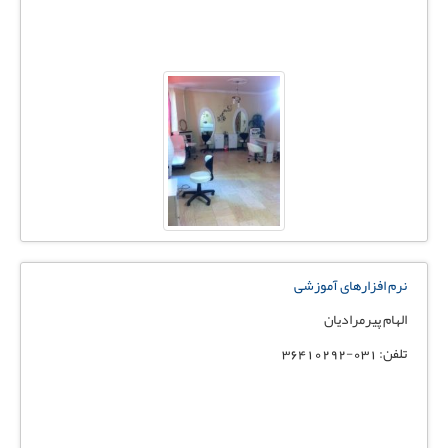
نرم افزارهای آموزشی
الهام پیرمرادیان
تلفن: 031-36410292