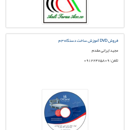
فروش DVD آموزش ساخت دستگاه 3 م
مجید ایرانی مقدم
تلفن: 09122475809