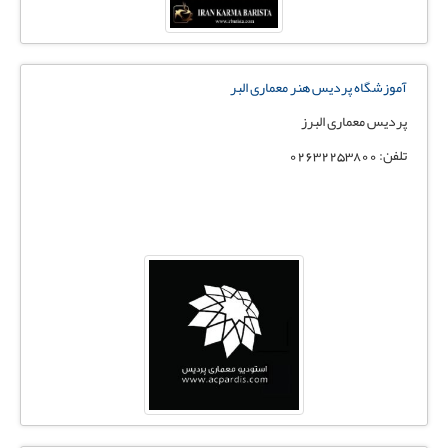
آموزشگاه پردیس هنر معماری البر
پردیس معماری البرز
تلفن: 02632253800