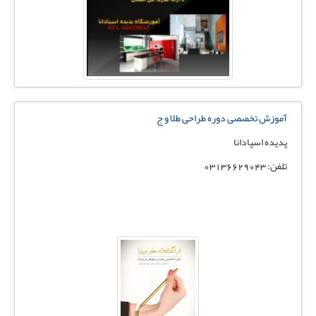
آموزش تخصصی دوره طراحی طلا و ج
پدیده اسپادانا
تلفن: 03136629043