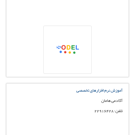
آموزش نرم افزارهای تخصصی
آکادمی هامان
تلفن: 22916428