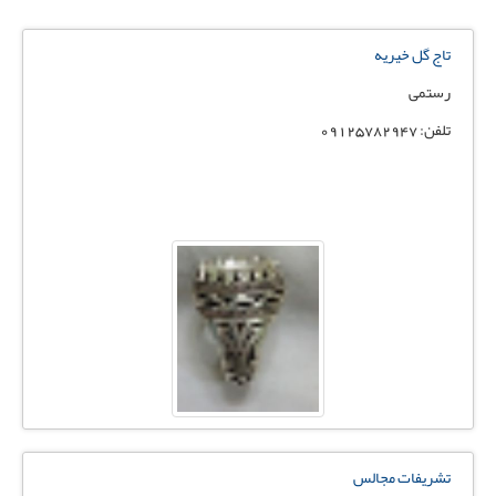
تاج گل خیریه
رستمی
تلفن: 09125782947
تشریفات مجالس