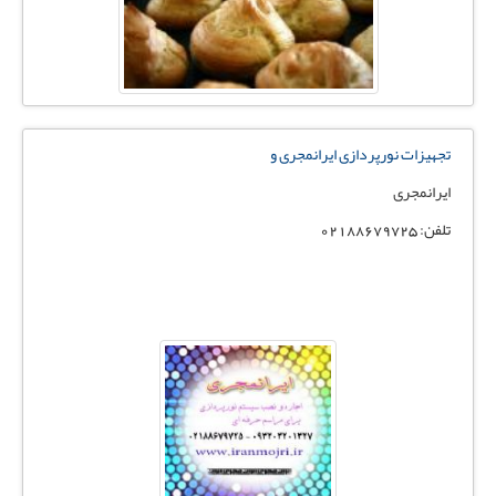
تجهیزات نورپردازی ایرانمجری و
ایرانمجری
تلفن: 02188679725