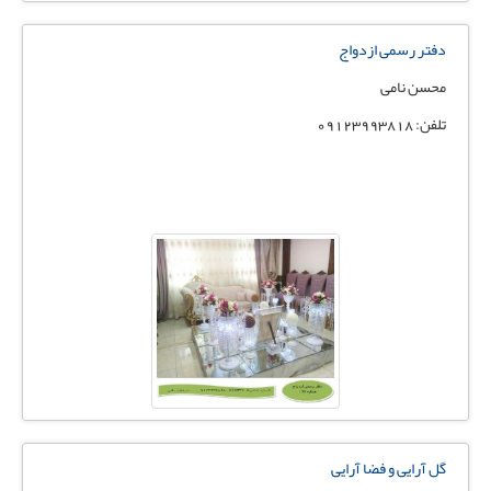
دفتر رسمی ازدواج
محسن نامی
تلفن: 09123993818
گل آرایی و فضا آرایی