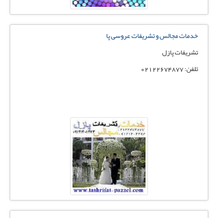
خدمات مجالس و تشریفات عروسی پا
تشریفات پازل
تلفن: 02122674877