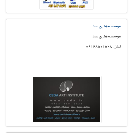
موسسه هنری سدا
موسسه هنری سدا
تلفن: 09128501528