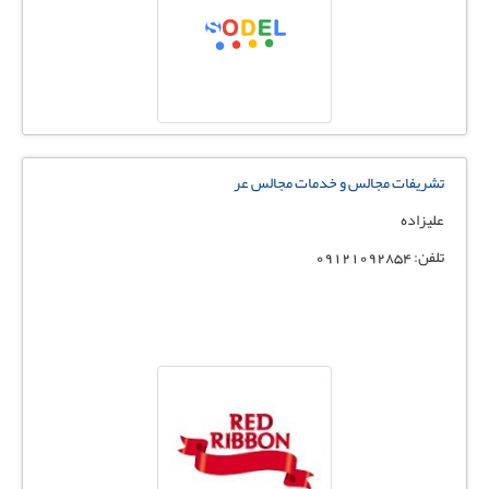
تشریفات مجالس و خدمات مجالس عر
علیزاده
تلفن: 09121092854