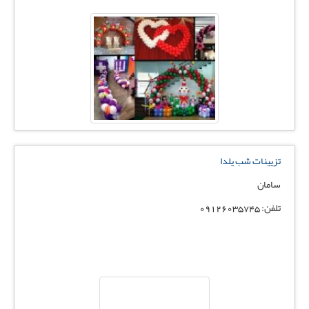
تزیینات شب یلدا
سامان
تلفن: 09126035745