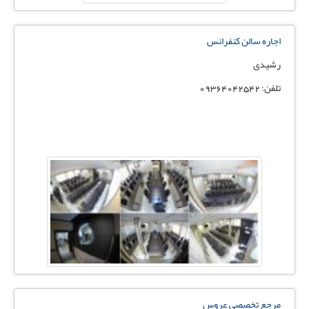
اجاره سالن کنفرانس
رشیدی
تلفن: 09364042542
مرجع تخصصی عروس