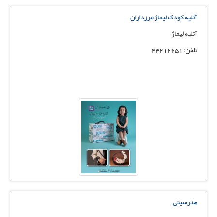
آتلیه کودک لیماژ مرزداران
آتلیه لیماژ
تلفن: 44212651
هنرسیتی