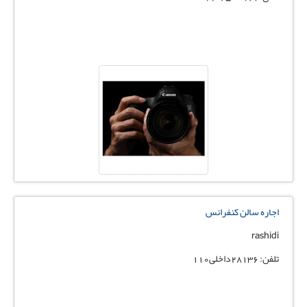
اجاره سالن کنفرانس
rashidi
تلفن: 28136داخلی110