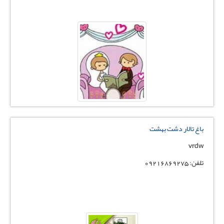
باغ تالار دشت بهشت
vrdw
تلفن: 09216869275