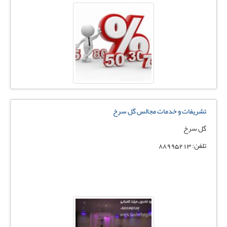
تشریفات و خدمات مجالس گل سرخ
گل سرخ
تلفن: 88995213