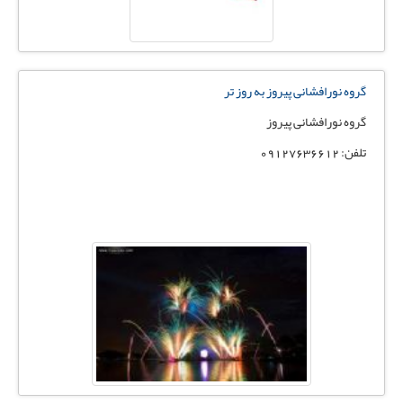
گروه نورافشانی پیروز به روز تر
گروه نورافشانی پیروز
تلفن: 09127636612