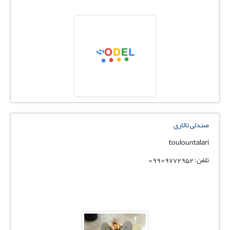
صندلی تالاری
toulountalari
تلفن: 09909772952