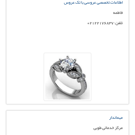
اطلاعات تخصصی عروسی با تک عروس
فاطمه
تلفن: 02122176837
مهماندار
مرکز خدماتی طوبی