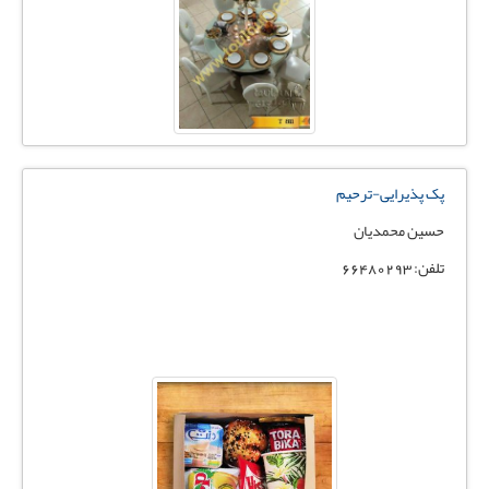
پک پذیرایی-ترحیم
حسین محمدیان
تلفن: 66480293