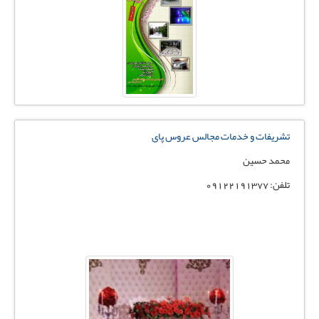
تشریفات و خدمات مجالس عروس پای
محمد حسین
تلفن: 09122191377