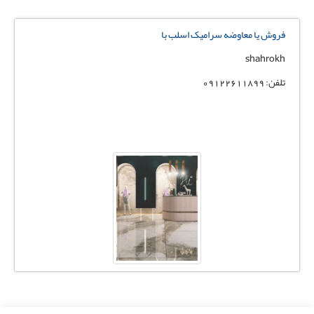
فروش یا معاوضه سرامیک اسلب با
shahrokh
تلفن: 09122611899