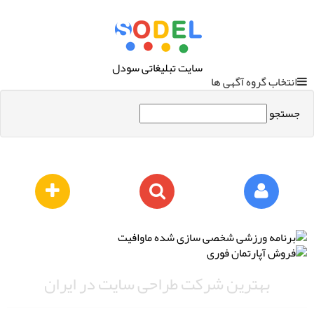
سایت تبلیغاتی سودل
انتخاب گروه آگهی ها
جستجو
بهترین شرکت طراحی سایت در ایران