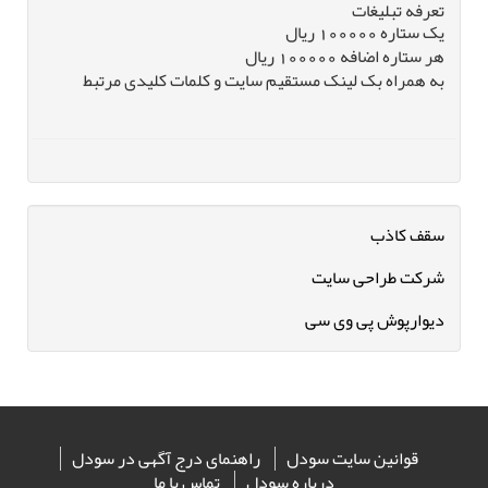
تعرفه تبلیغات
یک ستاره 100000 ریال
هر ستاره اضافه 100000 ریال
به همراه بک لینک مستقیم سایت و کلمات کلیدی مرتبط
سقف کاذب
شرکت طراحی سایت
دیوارپوش پی وی سی
قوانین سایت سودل
راهنمای درج آگهی در سودل
درباره سودل
تماس با ما