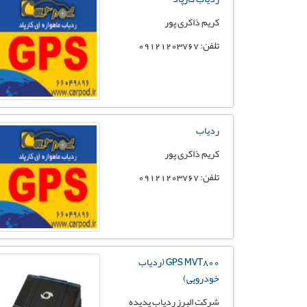
کریم ذاکری پور
تلفن: 09121203767
ردیاب
کریم ذاکری پور
تلفن: 09121203767
GPS MVT800 (ردیاب
خودرویی)
شرکت البرز ردیاب پدیده