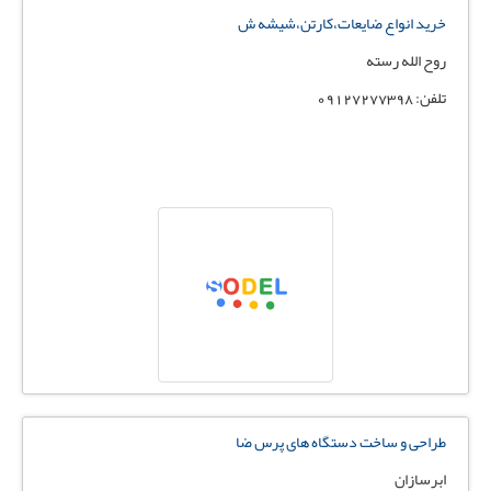
خرید انواع ضایعات،کارتن،شیشه ش
روح الله رسته
تلفن: 09127277398
طراحی و ساخت دستگاه های پرس ضا
ابرسازان