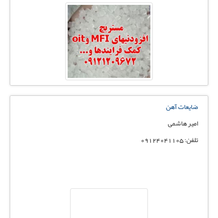
ضایعات آهن
امیر هاشمی
تلفن: 09124041105