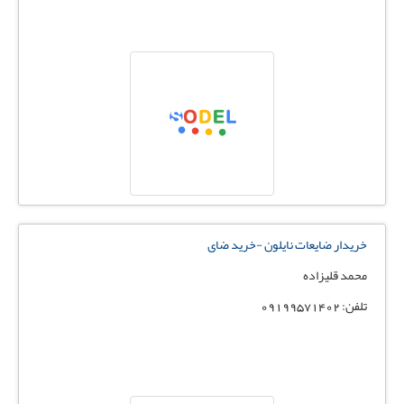
خریدار ضایعات نایلون -خرید ضای
محمد قلیزاده
تلفن: 09199571402