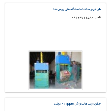
طراحی و ساخت دستگاه های پرس ضا
تلفن: 09123711580
چگونه پت هات واش 200ppm تولید