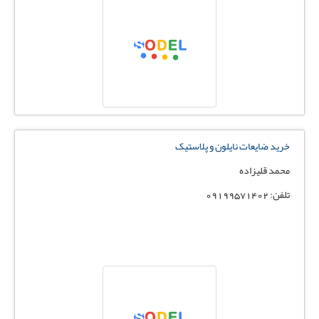
خرید ضایعات نایلون و پلاستیک
محمد قلیزاده
تلفن: 09199571402