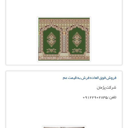
فروش فوق العاده فرش به قیمت عم
شرکت پژمان
تلفن: 09122902835