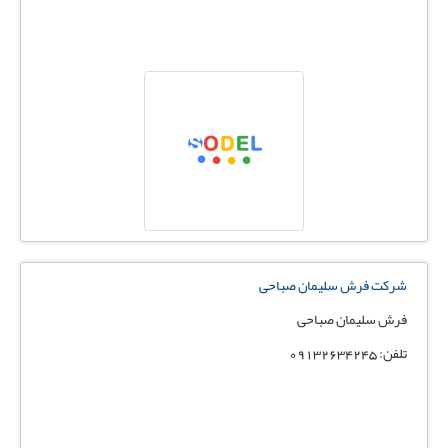
شرکت فرش سلیمان صباحی
فرش سلیمان صباحی
تلفن: 09132634245