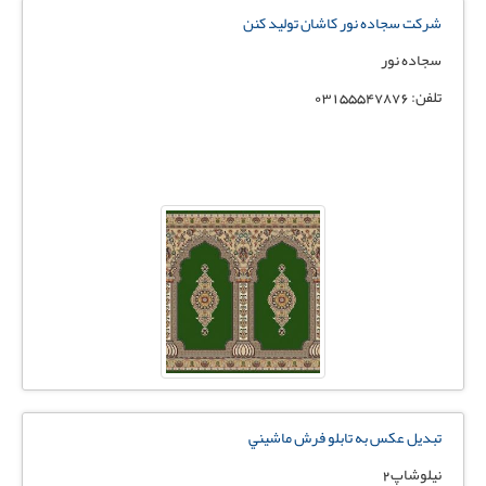
شرکت سجاده نور کاشان توليد کنن
سجاده نور
تلفن: 03155547876
تبديل عکس به تابلو فرش ماشيني
نیلوشاپ2