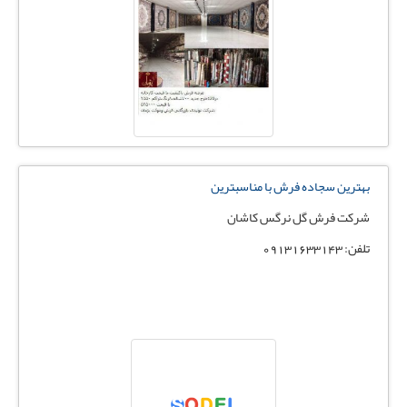
بهترین سجاده فرش با مناسبترین
شرکت فرش گل نرگس کاشان
تلفن: 09131633143