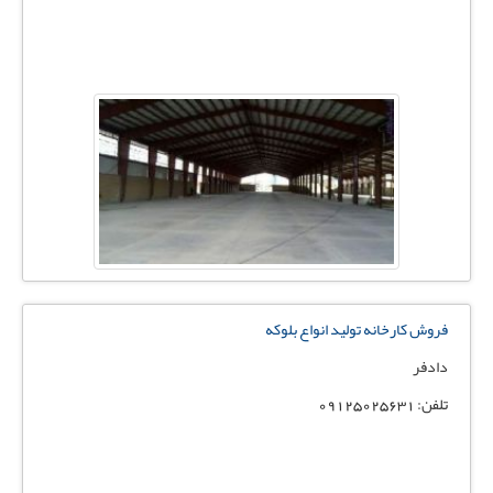
فروش کارخانه تولید انواع بلوکه
دادفر
تلفن: 09125025631