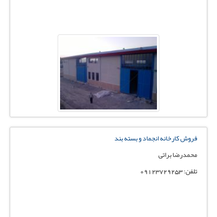
فروش کارخانه انجماد و بسته بند
محمدرضا براتی
تلفن: 09123729253