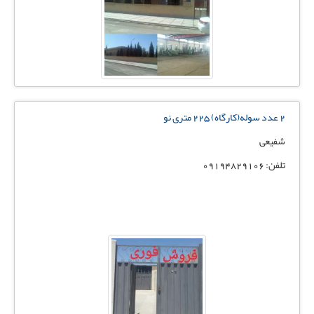
۲ عدد سوله(کارگاه) ۲۲۵ متری نو
شفیعی
تلفن: 09194829106