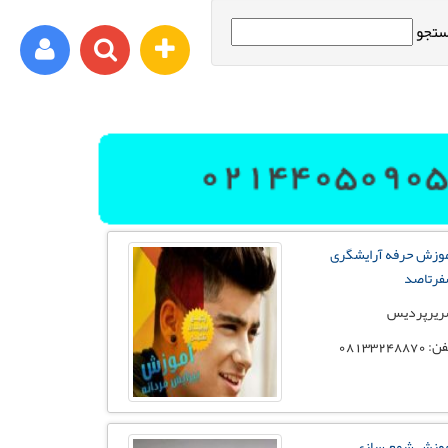
تجو
ورود اعضا
برای مثال : xyz@yahoo.com
وزش حرفه آرایشگری
رمز عبور شما باید شامل حروف و اعداد باشد
رتاصد
یرپردیس
 08133248870
ثبت نام
فراموشی رمز عبور
وزش شمع سازی