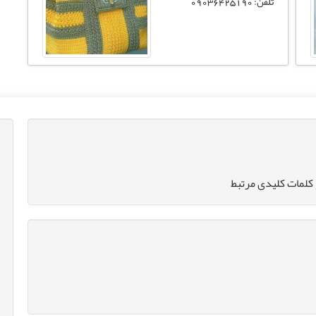
تلفن: 09036425190
کلمات کلیدی مرتبط