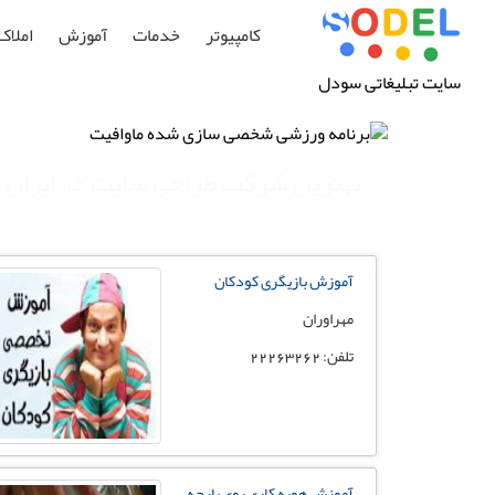
کامپیوتر
خدمات
آموزش
املاک
سایت تبلیغاتی سودل
بهترین شرکت طراحی سایت در ایران
آموزش بازیگری کودکان
مهراوران
تلفن: 22263262
آموزش هویه کاری روی پارچه