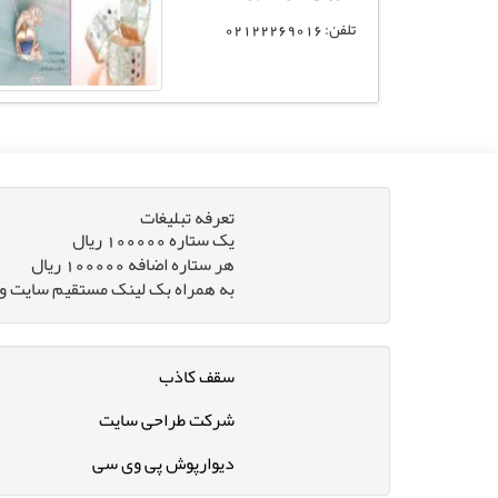
تلفن: 02122269016
تعرفه تبلیغات
یک ستاره 100000 ریال
هر ستاره اضافه 100000 ریال
به همراه بک لینک مستقیم سایت و 
سقف کاذب
شرکت طراحی سایت
دیوارپوش پی وی سی