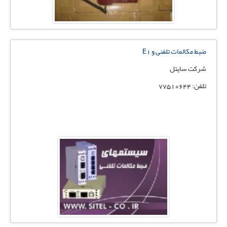
ضبط مکالمات تلفنی و E1
شرکت سایتل
تلفن: 77510644