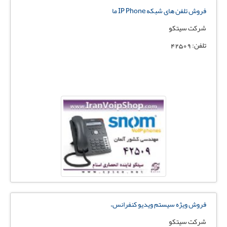
فروش تلفن های شبکه IP Phone ما
شرکت سیتکو
تلفن: 42509
فروش ویژه سیستم ویدیو کنفرانس،
شرکت سیتکو