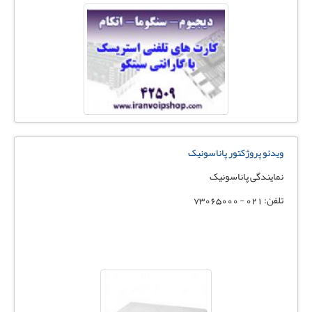
ویدئو پروژکتور پاناسونیک
نمایندگی پاناسونیک
تلفن: 021 - 73065000