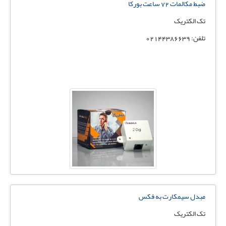
ضبط مکالمات 72 ساعت بورکا
تک الکتریک
تلفن: 02144386639
مبدل سیمکارت به فکس
تک الکتریک