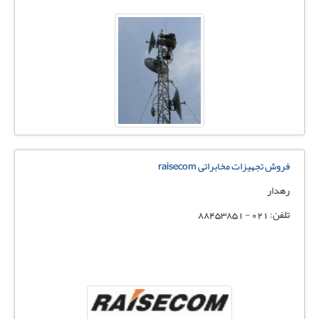
فروش تجهیزات مخابراتی raisecom
رهدار
تلفن: 021 - 88453851