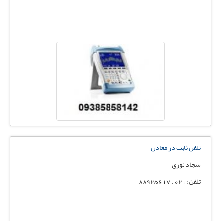
تلفن ثابت در معادن
سجاد نوری
تلفن: 021 . 88925617|