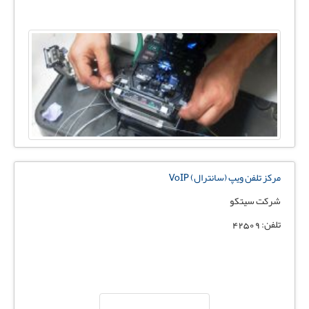
مرکز تلفن ویپ (سانترال) VoIP
شرکت سیتکو
تلفن: 42509