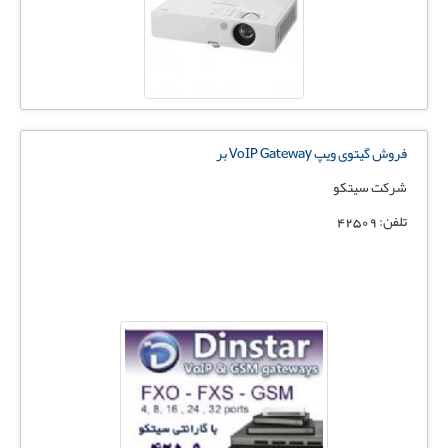
فروش گیتوی ویپ VoIP Gateway بر
شرکت سیتکو
تلفن: 42509