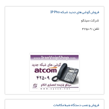
فروش گوشی های جدید شبکه IP Pho
شرکت سیتکو
تلفن: 42509
فروش و نصب دستگاه ضبط مکالمات