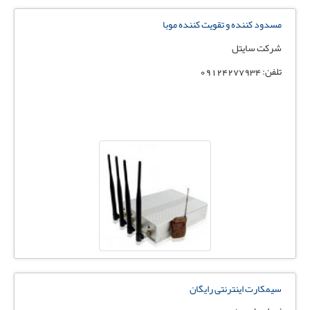
مسدود کننده و تقویت کننده موبا
شرکت سایتل
تلفن: 09124277934
سیمکارت اینترنتی رایگان