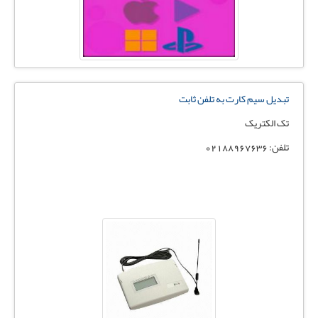
تبدیل سیم کارت به تلفن ثابت
تک الکتریک
تلفن: 02188967636