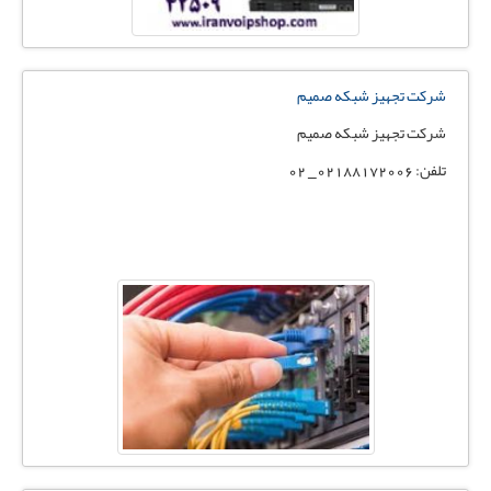
شرکت تجهیز شبکه صمیم
شرکت تجهیز شبکه صمیم
تلفن: 02188172006_ 02