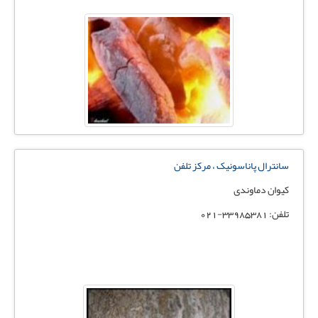
سانترال پاناسونیک ، مرکز تلفن
کیوان دماوندی
تلفن: 33985381-021