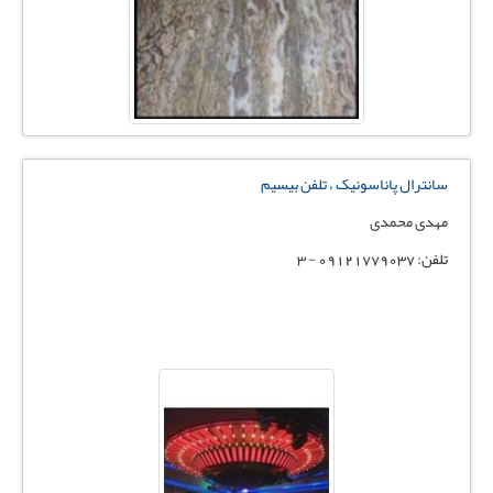
سانترال پاناسونیک ، تلفن بیسیم
مهدی محمدی
تلفن: 09121779037 - 3