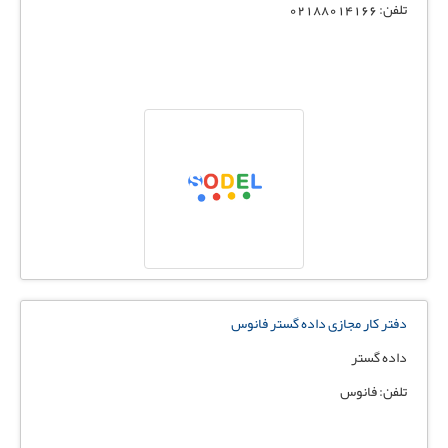
تلفن: 02188014166
دفتر کار مجازی داده گستر فانوس
داده گستر
تلفن: فانوس