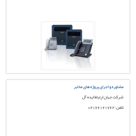
مشاوره و اجرای پروژه های مخابر
شرکت جهان ارتباط ایده آل
تلفن: 02166121762