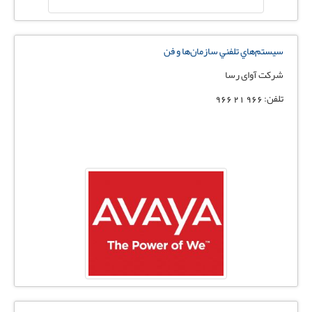
سيستم‌هاي تلفني سازمان‌ها و فن
شرکت آوای رسا
تلفن: 966 21 966