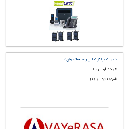
خدمات مراکز تماس و سیستم های V
شرکت آوای رسا
تلفن: 966 21 966