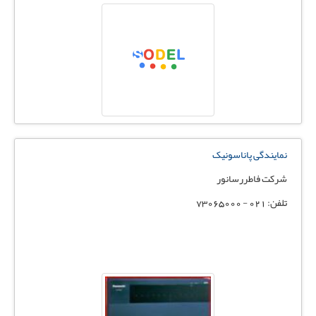
نمایندگی پاناسونیک
شرکت فاطررسانور
تلفن: 021 - 73065000