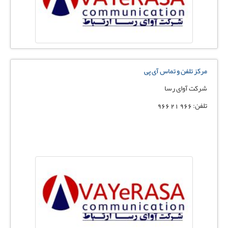
مرکز تلفن و تماس آی پی
شرکت آوای رسا
تلفن: 966 21 966