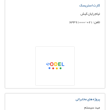
کارت استریسک
تیام رایان کیش
تلفن: 021-63491000
پروژه های مخابراتی
مهد سیستم