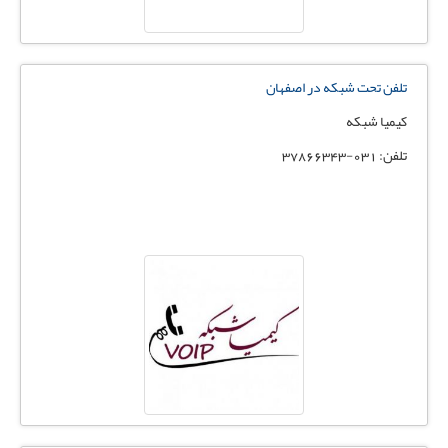
تلفن تحت شبکه در اصفهان
کیمیا شبکه
تلفن: 031-37866343