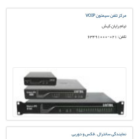
مرکز تلفن سیمتون VOIP
تیام رایان کیش
تلفن: 021-63491000
نمایندگی سانترال . فکس و دوربی