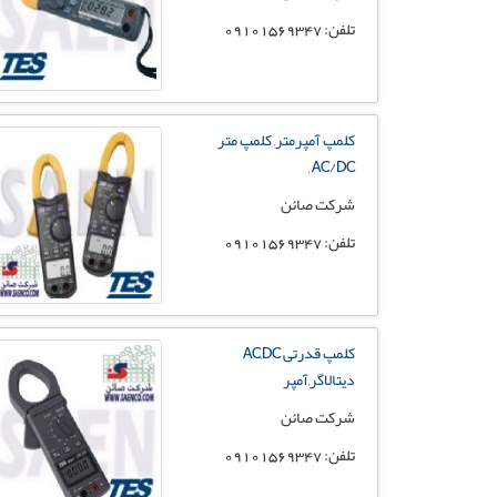
تلفن: 09101569347
کلمپ آمپرمتر, کلمپ متر
AC/DC ,
شرکت صائن
تلفن: 09101569347
کلمپ قدرتی AC,DC
دیتالاگر,آمپر
شرکت صائن
تلفن: 09101569347