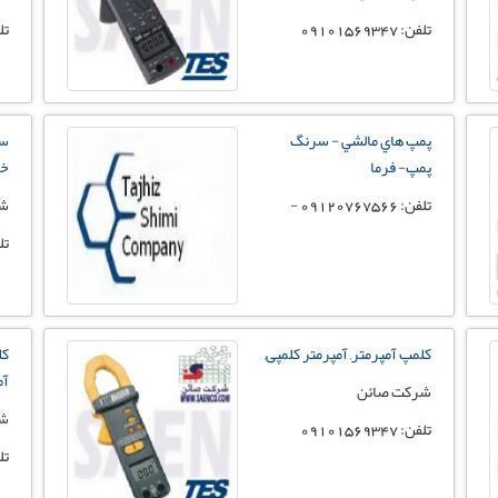
تلفن: 09101569347
تلفن:
پمپ هاي مالشي - سرنگ
سی
پمپ- فرما
خو
تلفن: 09120767566 -
شر
تلفن:
کلمپ آمپرمتر, آمپرمتر کلمپی,
آمپ
شرکت صائن
شر
تلفن: 09101569347
تلفن: