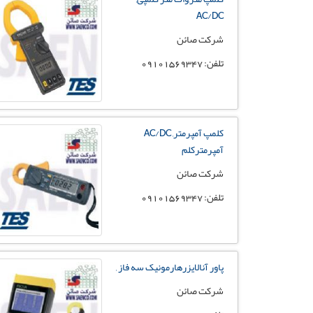
AC/DC
شرکت صائن
تلفن: 09101569347
کلمپ آمپرمتر, AC/DC
آمپرمترکلم
شرکت صائن
تلفن: 09101569347
پاور آنالایزرهارمونیک سه فاز ,
شرکت صائن