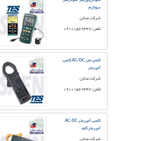
سولارم
شرکت صائن
تلفن: 09101569347
کلمپ متر ,AC/DC کلمپ
آمپرمتر
شرکت صائن
تلفن: 09101569347
کلمپ آمپرمتر, AC/DC
آمپرمترکلم
شرکت صائن