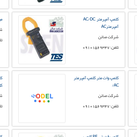
کلمپ آمپرمتر , AC/DC
می
آمپرمترAC
شر
شرکت صائن
تلفن:
تلفن: 09101569347
کلمپ وات متر, کلمپ آمپرمتر
AC/
ک
شرکت صائن
شر
تلفن: 09101569347
تلفن:
کلمپ قدرتی , PF کلمپ
کل