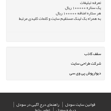
تعرفه تبلیغات
یک ستاره 100000 ریال
هر ستاره اضافه 100000 ریال
به همراه بک لینک مستقیم سایت و کلمات کلیدی مرتبط
سقف کاذب
شرکت طراحی سایت
دیوارپوش پی وی سی
قوانین سایت سودل
راهنمای درج آگهی در سودل
درباره سودل
تماس با ما