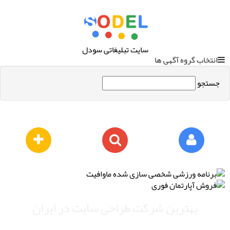
سایت تبلیغاتی سودل
انتخاب گروه آگهی ها
جستجو
بهترین شرکت طراحی سایت در ایران