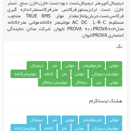
دیجیتال,آمپرمتر دیجیتال,تست دیود,تست خازن,خازن سنج , تستر
خازن ,تست ترانزیستور,فرکانس متر,فرکانسمتر,اندازه گیری
فرکانس,تست,جریان,ولتاژ,مقدار موثر, TRUE RMS ,متناوب,
مستقیم, AC, DC , L-R-C مولتیمتر 2کاناله,مولتی متر2کاناله,
مدلPROVA 901,PROVA903 تایوان, شرکت صائن نمایندگی
انحصاری PROVAتایوان,
تگ
مولتی
مترمولتیمتر
مولتی
متر
دیجیتال
مولتیمتردیجیتال
مولتی
متر
کاناله
مولتیمترکاناله
مولتی
متر
دیتالاگر
مولتیمتردیتالاگر
هشتگ اینستاگرام
مولتی
مترمولتیمتر
مولتی
متر
دیجیتال
مولتیمتردیجیتال
مولتی
متر
کاناله
مولتیمترکاناله