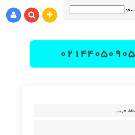
تجو
ورود اعضا
برای مثال : xyz@yahoo.com
رمز عبور شما باید شامل حروف و اعداد باشد
طفاء حریق
ثبت نام
فراموشی رمز عبور