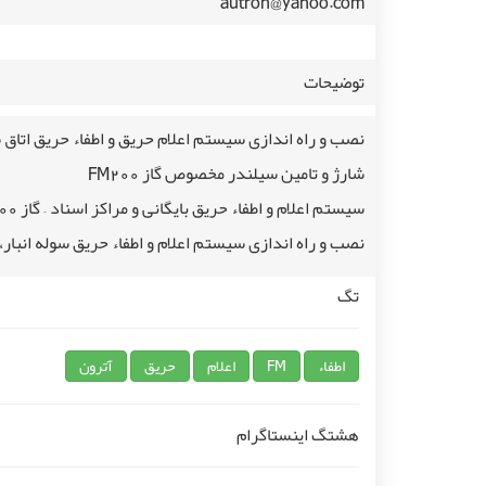
autron@yahoo.com
توضیحات
نصب و راه اندازی سیستم اعلام حریق و اطفاء حریق اتاق س
شارژ و تامین سیلندر مخصوص گاز
FM200
سیستم اعلام و اطفاء حریق بایگانی و مراکز اسناد – گاز
00
نصب و راه اندازی سیستم اعلام و اطفاء حریق سوله انبار، 
تگ
اطفاء
FM
اعلام
حریق
آترون
هشتگ اینستاگرام