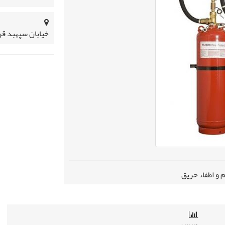
خیابان سپهبد قرنی 
 و اطفاء حریق