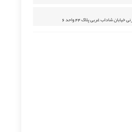
خیابان شاداب غربی پلاک 44 واحد 6