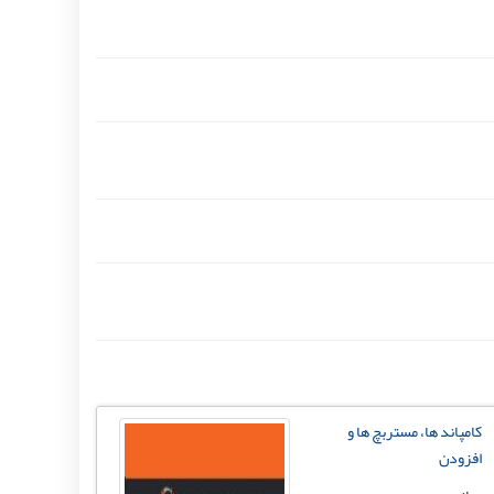
کامپاند ها، مستربچ ها و
افزودن