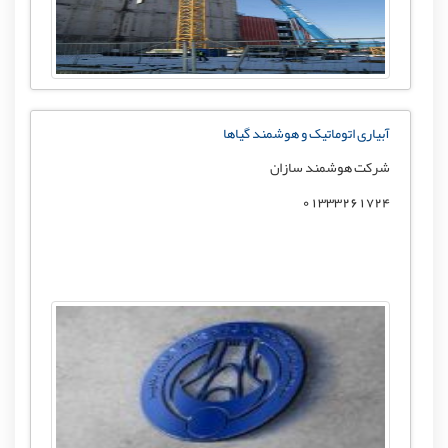
آبیاری اتوماتیک و هوشمند گیاها
شرکت هوشمند سازان
01333261724