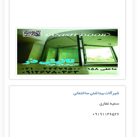
شیرآلات بهداشتی ساختمانی
سمیه غفاری
09191146526