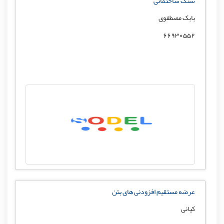
سنگ ساختمانی
بابک مصطفوی
66930552
عرضه مستقیم افزودنی های بتن
کیانی