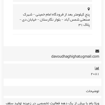
پنج کیلومتر بعد از فرودگاه امام خمینی - شهرک
صنعتی شمس آباد - بلوار نگارستان - خیابان دی -
پلاک 31
davoudhaghighat@gmail.com
۲۰۸۱
توضیحات
ویلا بام با بیش از یک دهه فعالیت تخصصی در زمینه تولید سقف