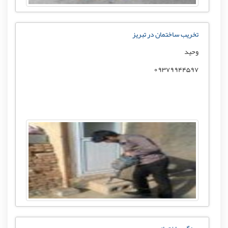
تخریب ساختمان در تبریز
وحید
09379944597