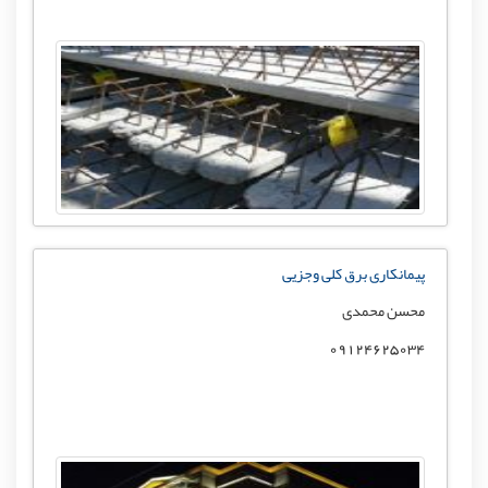
پیمانکاری برق کلی وجزیی
محسن محمدی
09124625034