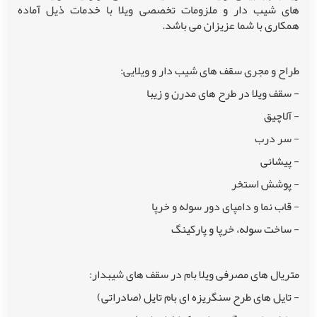
های شیب دار و ملزومات تخصصی ویلا با خدمات ذیل آماده
همکاری با شما عزیزان می باشد.
طراح و مجری سقف های شیب دار و ویلایی:
- سقف ویلا در طرح های مدرن و زیبا
- آلاچیق
- سر درب
- پیشانی
- پوشش استخر
- قاب نما و دامپای دور سوله و خرپا
- ساخت سوله، خرپا و پارکینگ
متریال های مصرفی ویلا بام در سقف های شیبدار:
- تایل های طرح سنگریزه ای بام تایل (صادراتی)