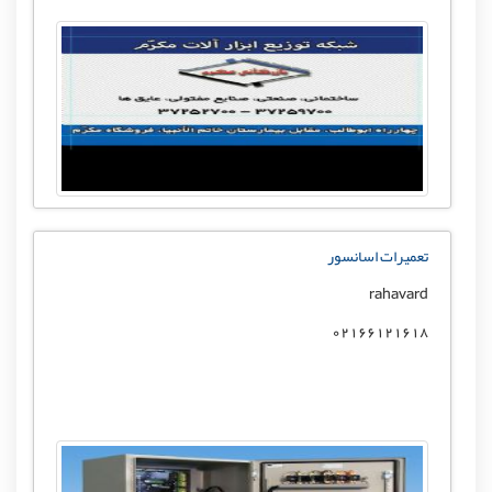
تعمیرات اسانسور
rahavard
02166121618