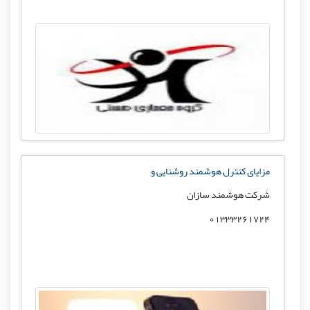
مزایای کنترل هوشمند روشنایی و
شرکت هوشمند سازان
01333261724