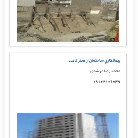
پيمانكاري ساختمان از صفر تاصد
محمد رضا مرشدي
09122106539