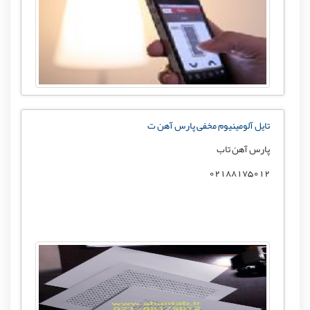
تایل آلومینیوم مخفی پارس آهن ت
پارس آهن تاب
02188175012