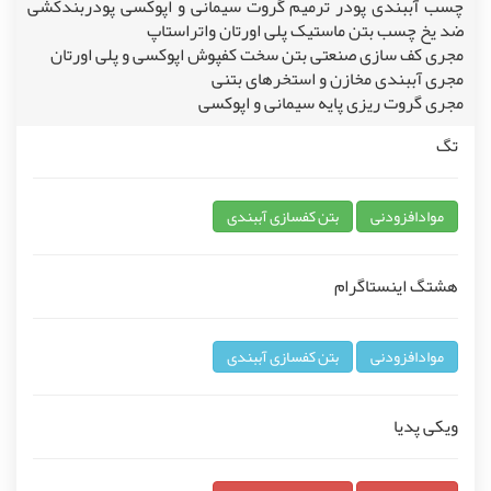
چسب آببندی پودر ترمیم گروت سیمانی و اپوکسی پودربندکشی
ضد یخ چسب بتن ماستیک پلی اورتان واتراستاپ
مجری کف سازی صنعتی بتن سخت کفپوش اپوکسی و پلی اورتان
مجری آببندی مخازن و استخرهای بتنی
مجری گروت ریزی پایه سیمانی و اپوکسی
تگ
موادافزودنی
بتن کفسازی آببندی
هشتگ اینستاگرام
موادافزودنی
بتن کفسازی آببندی
ویکی پدیا