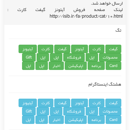
ارسال خواهد شد.
لینک صفحه فروش آیتونز گیفت کارت :
http://isib.ir/fa/product/cat/10.html
تگ
گیفت
کارت
آیتونز
گیفت
کارت
آیتیونز
محصولات
اپل
فروشگاه
اپل
اپل
Gift
Card
برنامه
اپلیکیشن
اخبار
اپل
اپل
هشتگ اینستاگرام
گیفت
کارت
آیتونز
گیفت
کارت
آیتیونز
محصولات
اپل
فروشگاه
اپل
اپل
Gift
Card
برنامه
اپلیکیشن
اخبار
اپل
اپل