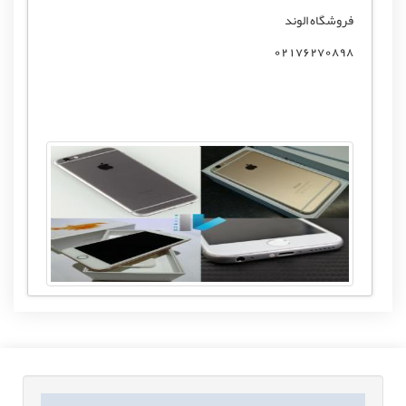
فروشگاه الوند
02176270898