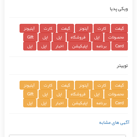
ویکی پدیا
گیفت
کارت
آیتونز
گیفت
کارت
آیتیونز
محصولات
اپل
فروشگاه
اپل
اپل
Gift
Card
برنامه
اپلیکیشن
اخبار
اپل
اپل
توییتر
گیفت
کارت
آیتونز
گیفت
کارت
آیتیونز
محصولات
اپل
فروشگاه
اپل
اپل
Gift
Card
برنامه
اپلیکیشن
اخبار
اپل
اپل
آگهی های مشابه