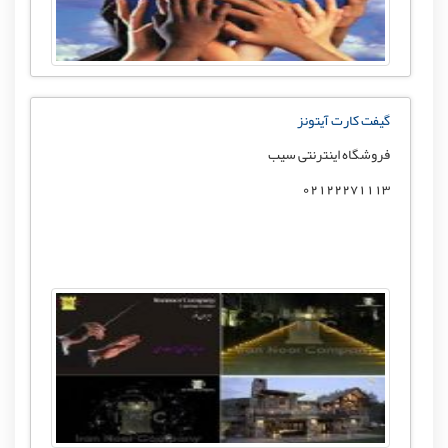
گیفت کارت آیتونز
فروشگاه اینترنتی سیب
02122271113