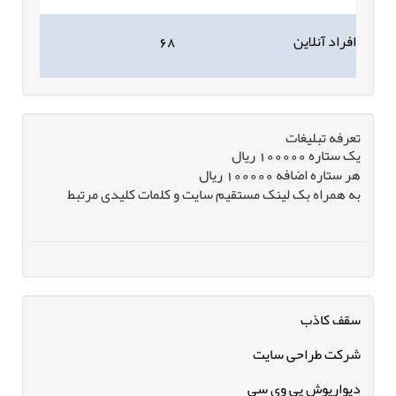
افراد آنلاین
۶۸
تعرفه تبلیغات
یک ستاره 100000 ریال
هر ستاره اضافه 100000 ریال
به همراه بک لینک مستقیم سایت و کلمات کلیدی مرتبط
سقف کاذب
شرکت طراحی سایت
دیوارپوش پی وی سی