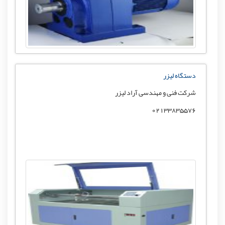
دستگاه لیزر
شرکت فنی و مهندسی آراد لیزر
02133835576