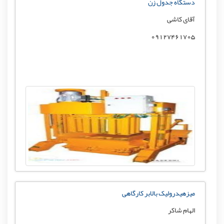
دستگاه جدول زن
آقای کاشی
09127461705
میزهیدرولیک بالابر کارگاهی
الهام شاکر