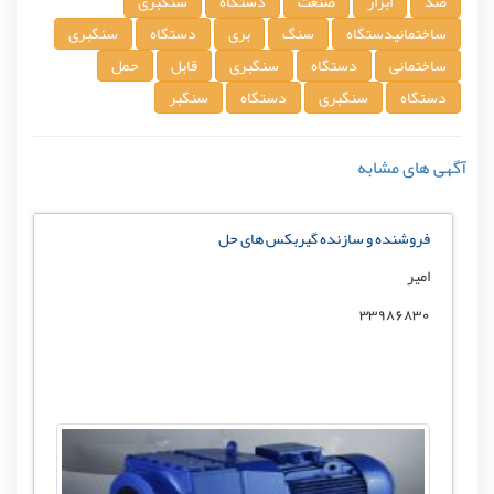
صد
ابزار
صنعت
دستگاه
سنگبری
ساختمانیدستگاه
سنگ
بری
دستگاه
سنگبری
ساختمانی
دستگاه
سنگبری
قابل
حمل
دستگاه
سنگبری
دستگاه
سنگبر
آگهی های مشابه
فروشنده و سازنده گیربکس های حل
امیر
33986830