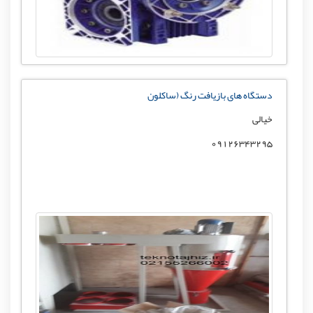
دستگاه های بازیافت رنگ (ساکلون
خیالی
09126343295