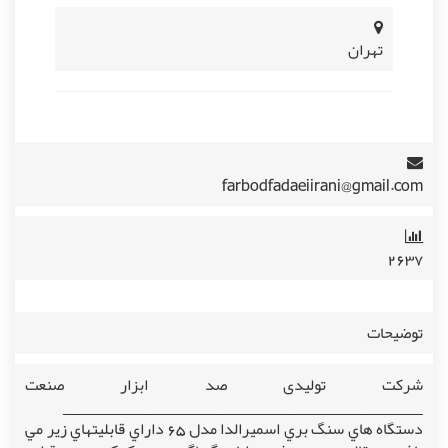
تهران
farbodfadaeiirani@gmail.com
۲۶۳۷
توضیحات
شرکت تولیدی صد ابزار صنعت
________________________________________
دستگاه هاي سنگ بري اسميرالدا مدل 65 داراي قابليتهاي زير مي