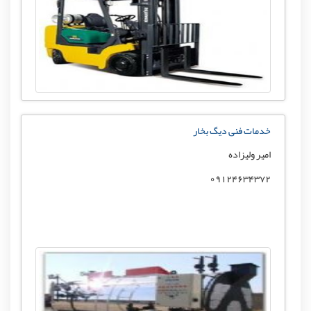
خدمات فنی دیگ بخار
امیر ولیزاده
09124634372