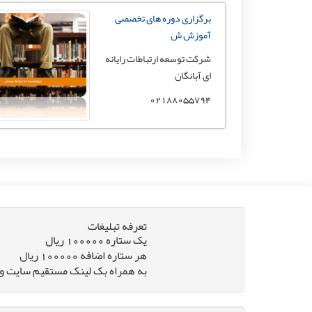
برگزاری دوره های تخصصی
آموزش ش
شرکت توسعه ارتباطات رایانه
ای آبانگان
02188055794
تعرفه تبلیغات
یک ستاره 100000 ریال
هر ستاره اضافه 100000 ریال
به همراه بک لینک مستقیم سایت و 