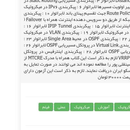
لابراتوار به شرح زیر تالیف شده است : لابراتوار 1 : مسیریابی در میکروتیک لابراتوار 2 : معرفی پروتکل های Distance Vector & Link State لابراتوار 3 : پیکربندی مسیریابی Static Routing در
میکروتیک لابراتوار 4 : پیکربندی مسیریابی Default Route در میکروتیک روتر لابراتوار 5 : بررسی جدول مسیریابی میکروتیک و تغییر اولویت مسیرها لابراتوار 6 : پیکربندی IPv6 در میکروتیک
لابراتوار 7 : پیکربندی Route Policy در میکروتیک لابراتوار 8 : پیکربندی Route Policy همراه با Failover لابراتوار 9 : پیکربندی Route Policy جهت تقسیم پهنای باند لابراتوار 10 : پیکربندی
مسیریابی ECMP لابراتوار 11 : پیکربندی مسیریابی بسته های یک شبکه از دو مسیر اینترنت لابراتوار 12 : لابراتوار دسترسی دو شبکه از طریق دو سرویس دهنده اینترنت همراه با Failover (
تحمل خطا) لابراتوار 13 : درباره VPN و مقایسه انواع VPN لابراتوار 14 : پیکربندی L2TP Server برای اتصال کاربران داخلی به اینترنت لابراتوار 15 : پیکربندی IPIP Tunnel لابراتوار 16 :
پیکربندی EOIP Tunnel لابراتوار 17 : پیکربندی PPTP VPN Site-to-Site در میکروتیک لابراتوار 18 : پیکربندی GRE Tunnel در میکروتیک لابراتوار 19 : پیکربندی VLAN در میکروتیک
لابراتوار 20 : پیکربندی مسیریابی با استفاده از پروتکل RIP در میکروتیک لابراتوار 21 : شناخت و معرفی پروتکل OSPF لابراتوار 22 : پیکربندی OSPF در محیط Single Area لابراتوار 23 :
پیکربندی پروتکل مسیریابی OSPF در محیط Command Line لابراتوار 24 : پیکربندی OSPF در محیط Multi Area لابراتوار 25 : پیکربندی Virtual Link در پروتکل مسیریابی OSPF لابراتوار 26 :
پیکربندی Route Redistribution در پروتکل مسیریابی OSPF لابراتوار 27 : پیکربندی Designated Router در پروتکل مسیریابی OSPF لابراتوار 28 : پیکربندی اینترفیس در پروتکل
مسیریابی OSPF لابراتوار 29 : OSPF Routing Filters لابراتوار 30 : پیکربندی Area های مختلف در OSPF لابراتوار 31 : پیکربندی VRRP لازم به ذکر است این کتاب همراه با مدرک MTCRE از
یز که کتاب آموزش عملی و کاربردی MTCRE تالیف مهندس مسعود حسینقلی پور را مطالعه نموده اند می توانند در صورت تمایل به
) در آزمون مربوطه شرکت و در صورت قبولی مدرک MTCRE خود را از مرکز سیسکو ایران دریافت نمایند. لازم به ذکر است این آزمون دارای
کروتیک
آموزش
میکروتیک
عملی
فیلم