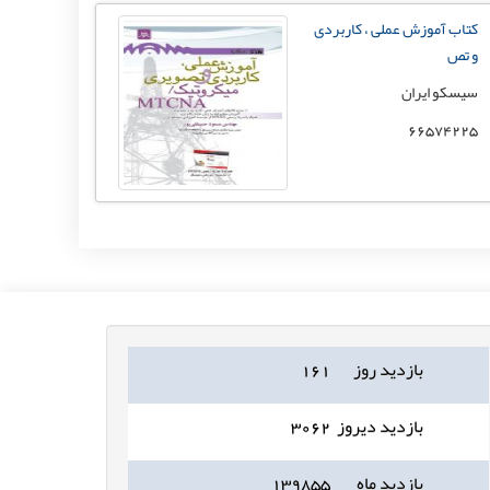
کتاب آموزش عملی ، کاربردی
و تص
سیسکو ایران
66574225
بازدید روز
۱۶۱
بازدید دیروز
۳۰۶۲
بازدید ماه
۱۳۹۸۵۵