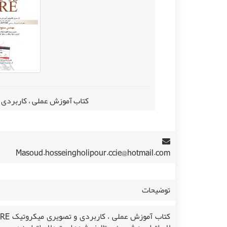
کتاب آموزش عملی ، کاربردی و ت
Masoud.hosseingholipour.ccie@hotmail.com
توضیحات