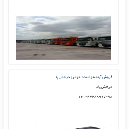
فروش آینه هوشمند خودرو درخش پا
درخش پاد
021-44288997-98