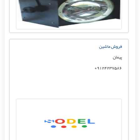
فروش ماشین
پیمان
09124237586