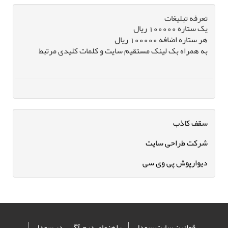
تعرفه تبلیغات
یک ستاره 100000 ریال
هر ستاره اضافه 100000 ریال
به همراه بک لینک مستقیم سایت و کلمات کلیدی مرتبط
سقف کاذب
شرکت طراحی سایت
دیوارپوش پی وی سی
قوانین سایت سودل
راهنمای درج آگهی در سودل