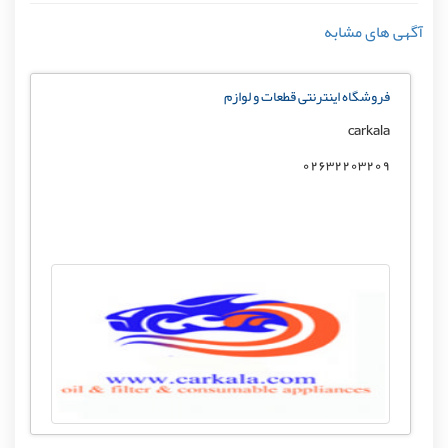
آگهی های مشابه
فروشگاه اینترنتی قطعات و لوازم
carkala
02632203209