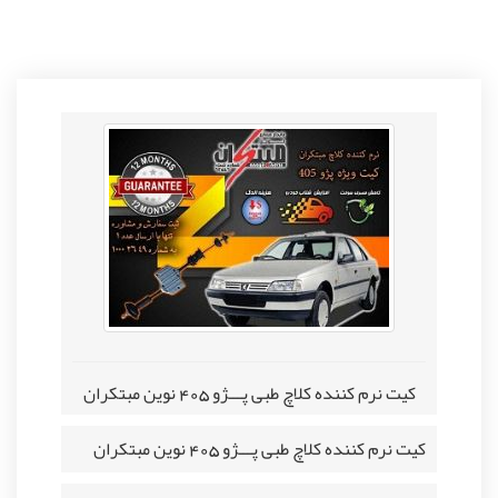
کیت نرم کننده کلاچ طبی پـــژو 405 نوین مبتکران
کیت نرم کننده کلاچ طبی پـــژو 405 نوین مبتکران