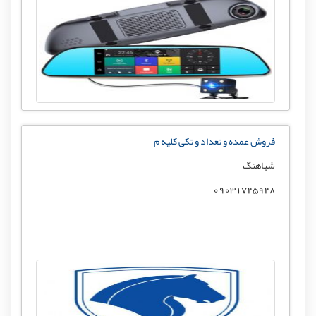
فروش عمده و تعداد و تکی کلیه م
شباهنگ
09031725928