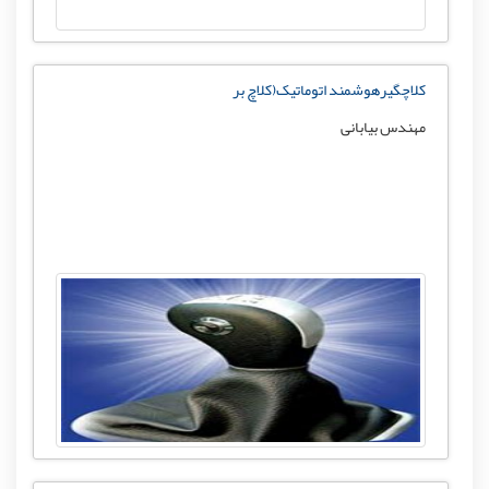
کلاچگیرهوشمند اتوماتیک(کلاچ بر
مهندس بیابانی