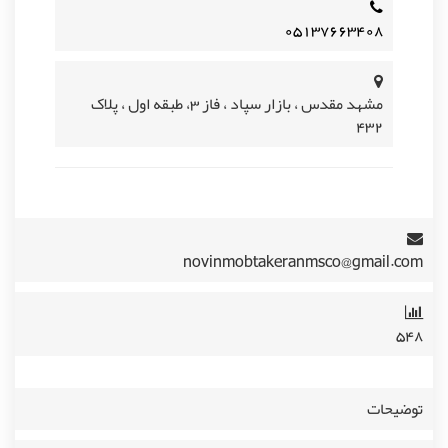
۰۵۱۳۷۶۶۳۴۰۸
مشهد مقدس ، بازار سپاد ، فاز 3، طبقه اول ، پلاک
432
novinmobtakeranmsco@gmail.com
۵۴۸
توضیحات