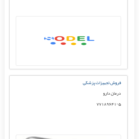
فروش تجهیزات پزشکی
درمان دارو
77189641-5