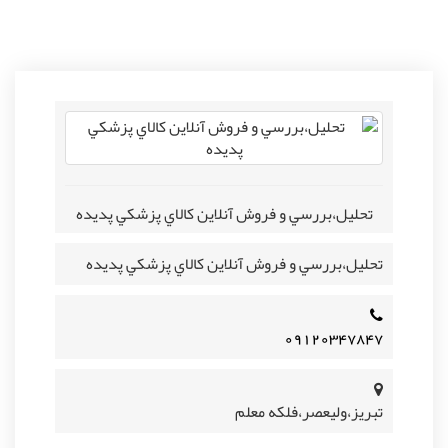
تحليل،بررسي و فروش آنلاين کالاي پزشکي پديده
تحليل،بررسي و فروش آنلاين کالاي پزشکي پديده
۰۹۱۲۰۳۴۷۸۴۷
تبریز،ولیعصر،فلکه معلم