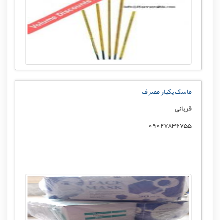
ماسک یکبار مصرف
قربانی
09027836755