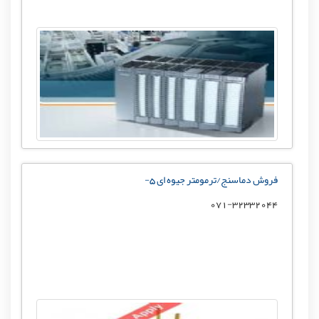
فروش دماسنج/ترمومتر جیوه ای 5-
071-32332044