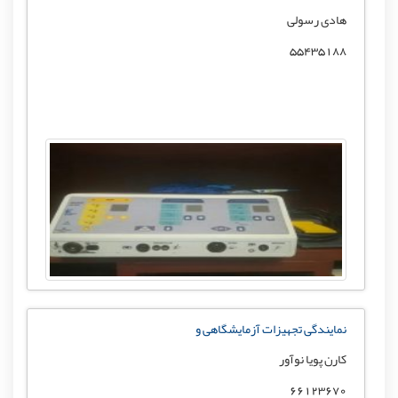
هادی رسولی
55435188
نمایندگی تجهیزات آزمایشگاهی و
کارن پویا نوآور
66123670