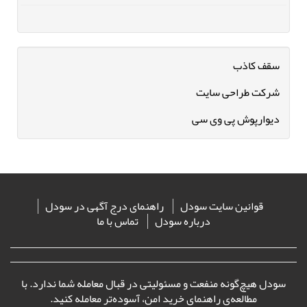
سقف کاذب
شرکت طراحی سایت
دیوارپوش پی وی سی
قوانین سایت سودل
راهنمای درج آگهی در سودل
درباره سودل
تماس با ما
سودل هیچ‌گونه منفعت و مسئولیتی در قبال معامله شما ندارد. با
مطالعه‌ی
راهنمای خرید امن
، آسوده‌تر معامله کنید.