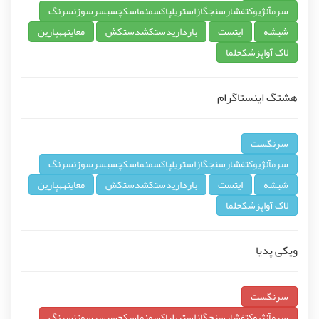
سرمآنژيوکتفشارسنجگازاستريلپاکسمنماسکچسبسرسوزنسرنگ
شيشه
ايتست
بارداريدستکشدستکش
معاينههپارين
لاک آواپزشکحلما
هشتگ اینستاگرام
سرنگست
سرمآنژيوکتفشارسنجگازاستريلپاکسمنماسکچسبسرسوزنسرنگ
شيشه
ايتست
بارداريدستکشدستکش
معاينههپارين
لاک آواپزشکحلما
ویکی پدیا
سرنگست
سرمآنژيوکتفشارسنجگازاستريلپاکسمنماسکچسبسرسوزنسرنگ