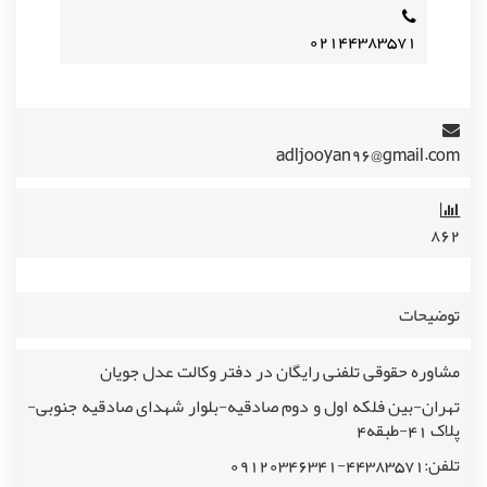
۰۲۱۴۴۳۸۳۵۷۱
adljooyan96@gmail.com
۸۶۲
توضیحات
مشاوره حقوقی تلفنی رایگان در دفتر وکالت عدل جویان
تهران-بین فلکه اول و دوم صادقیه-بلوار شهدای صادقیه جنوبی-
پلاک ۴۱-طبقه۴
تلفن:۴۴۳۸۳۵۷۱-۰۹۱۲۰۳۴۶۳۴۱