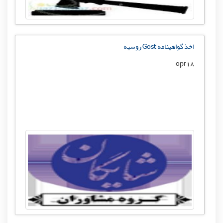
اخذ گواهینامه Gost روسیه
opr18