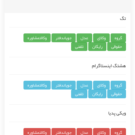
تگ
گروه
وکلای
عدل
جویاندفتر
وکالتمشاوره
حقوقی
رایگان
تلفنی
هشتگ اینستاگرام
گروه
وکلای
عدل
جویاندفتر
وکالتمشاوره
حقوقی
رایگان
تلفنی
ویکی پدیا
گروه
وکلای
عدل
جویاندفتر
وکالتمشاوره