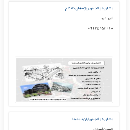
مشاوره و انجام پروژه های دانشج
امیر دیبا
09125953068
مشاوره و انجام پایان نامه ها -
حسین اسدی