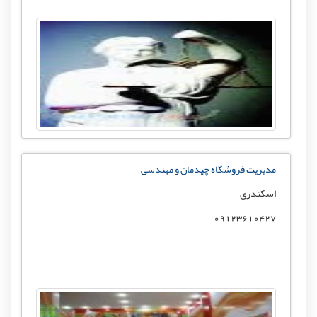
مدیریت فروشگاه چیدمان و مهندسی
اسکندری
09123610427