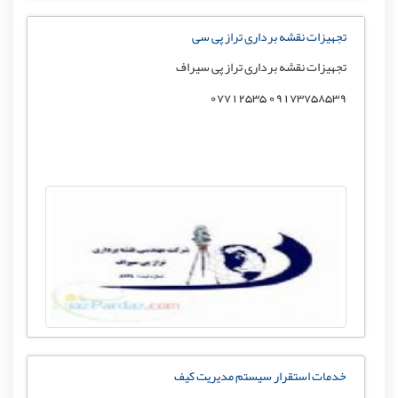
تجهیزات نقشه برداری تراز پی سی
تجهیزات نقشه برداری تراز پی سیراف
09173758539 07712535
خدمات استقرار سیستم مدیریت کیف