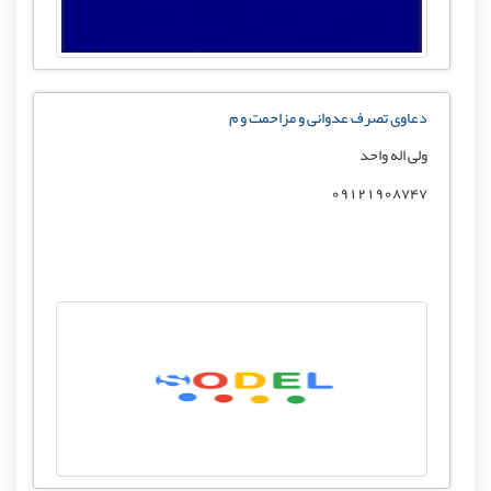
دعاوی تصرف عدوانی و مزاحمت و م
ولی اله واحد
09121908747