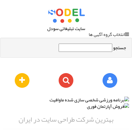
سایت تبلیغاتی سودل
انتخاب گروه آگهی ها
جستجو
بهترین شرکت طراحی سایت در ایران