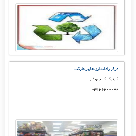
مرکز راه اندازی هایپر مارکت
کلینیک کسب و کار
03136620036