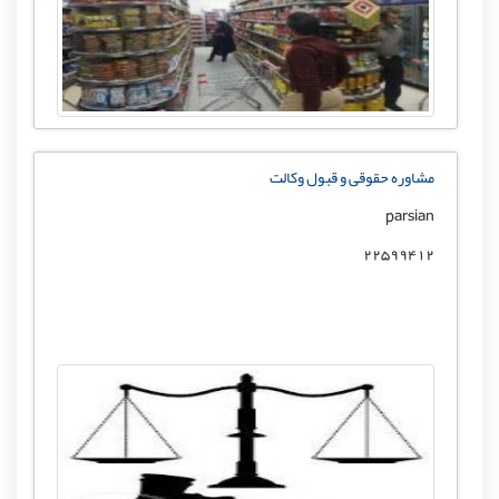
مشاوره حقوقی و قبول وکالت
parsian
22599412