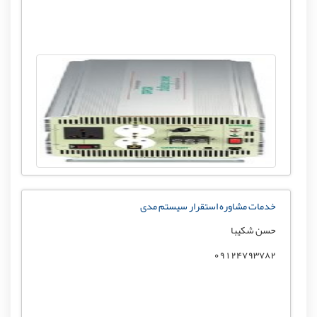
خدمات مشاوره استقرار سیستم مدی
حسن شکیبا
09124793782